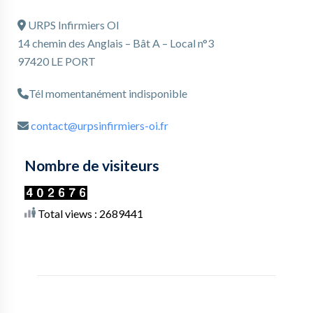
URPS Infirmiers OI
14 chemin des Anglais – Bât A – Local n°3
97420 LE PORT
Tél momentanément indisponible
contact@urpsinfirmiers-oi.fr
Nombre de visiteurs
Total views : 2689441